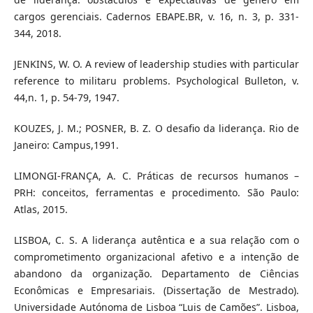
cargos gerenciais. Cadernos EBAPE.BR, v. 16, n. 3, p. 331-
344, 2018.
JENKINS, W. O. A review of leadership studies with particular
reference to militaru problems. Psychological Bulleton, v.
44,n. 1, p. 54-79, 1947.
KOUZES, J. M.; POSNER, B. Z. O desafio da liderança. Rio de
Janeiro: Campus,1991.
LIMONGI-FRANÇA, A. C. Práticas de recursos humanos –
PRH: conceitos, ferramentas e procedimento. São Paulo:
Atlas, 2015.
LISBOA, C. S. A liderança autêntica e a sua relação com o
comprometimento organizacional afetivo e a intenção de
abandono da organização. Departamento de Ciências
Econômicas e Empresariais. (Dissertação de Mestrado).
Universidade Autónoma de Lisboa “Luis de Camões”. Lisboa,