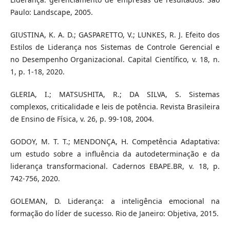
Paulo: Landscape, 2005.
GIUSTINA, K. A. D.; GASPARETTO, V.; LUNKES, R. J. Efeito dos
Estilos de Liderança nos Sistemas de Controle Gerencial e
no Desempenho Organizacional. Capital Científico, v. 18, n.
1, p. 1-18, 2020.
GLERIA, I.; MATSUSHITA, R.; DA SILVA, S. Sistemas
complexos, criticalidade e leis de potência. Revista Brasileira
de Ensino de Física, v. 26, p. 99-108, 2004.
GODOY, M. T. T.; MENDONÇA, H. Competência Adaptativa:
um estudo sobre a influência da autodeterminação e da
liderança transformacional. Cadernos EBAPE.BR, v. 18, p.
742-756, 2020.
GOLEMAN, D. Liderança: a inteligência emocional na
formação do líder de sucesso. Rio de Janeiro: Objetiva, 2015.