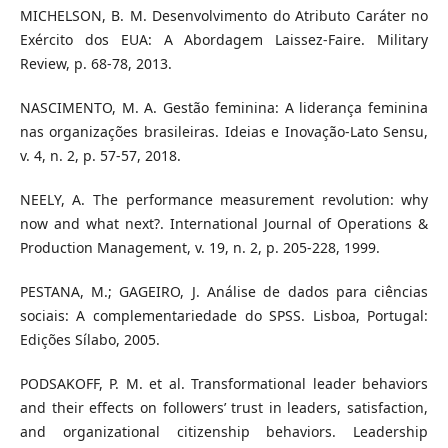
MICHELSON, B. M. Desenvolvimento do Atributo Caráter no
Exército dos EUA: A Abordagem Laissez-Faire. Military
Review, p. 68-78, 2013.
NASCIMENTO, M. A. Gestão feminina: A liderança feminina
nas organizações brasileiras. Ideias e Inovação-Lato Sensu,
v. 4, n. 2, p. 57-57, 2018.
NEELY, A. The performance measurement revolution: why
now and what next?. International Journal of Operations &
Production Management, v. 19, n. 2, p. 205-228, 1999.
PESTANA, M.; GAGEIRO, J. Análise de dados para ciências
sociais: A complementariedade do SPSS. Lisboa, Portugal:
Edições Sílabo, 2005.
PODSAKOFF, P. M. et al. Transformational leader behaviors
and their effects on followers’ trust in leaders, satisfaction,
and organizational citizenship behaviors. Leadership