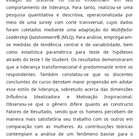
comportamento de liderança. Para tanto, realizou-se uma
pesquisa quantitativa e descritiva, operacionalizada por
meio de uma
survey
com corte transversal, cujos dados
foram coletados mediante uma adaptação do
Multifactor
Leadership Questionnaire
® (MLQ). Para análise, empregaram-
se medidas de tendência central e de variabilidade, bem
como estatística paramétrica para teste de hipóteses
através do teste t de Student. Os resultados demonstraram
que a liderança transformacional é predominante entre os
respondentes. Também constatou-se que os discentes
concluintes do curso denotam maior propensão em adotar
esse estilo de liderança, sobretudo acerca das dimensões
Influência Idealizadora e Motivação Inspiracional.
Observou-se que o gênero difere quanto ao constructo
Fatores de Resultado, sendo que os homens percebem de
maneira mais satisfatória seu trabalho com os outros em
comparação com as mulheres. As contribuições teóricas
contemplam a análise de um fenômeno basilar para o