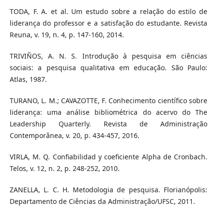
TODA, F. A. et al. Um estudo sobre a relação do estilo de
liderança do professor e a satisfação do estudante. Revista
Reuna, v. 19, n. 4, p. 147-160, 2014.
TRIVIÑOS, A. N. S. Introdução à pesquisa em ciências
sociais: a pesquisa qualitativa em educação. São Paulo:
Atlas, 1987.
TURANO, L. M.; CAVAZOTTE, F. Conhecimento científico sobre
liderança: uma análise bibliométrica do acervo do The
Leadership Quarterly. Revista de Administração
Contemporânea, v. 20, p. 434-457, 2016.
VIRLA, M. Q. Confiabilidad y coeficiente Alpha de Cronbach.
Telos, v. 12, n. 2, p. 248-252, 2010.
ZANELLA, L. C. H. Metodologia de pesquisa. Florianópolis:
Departamento de Ciências da Administração/UFSC, 2011.