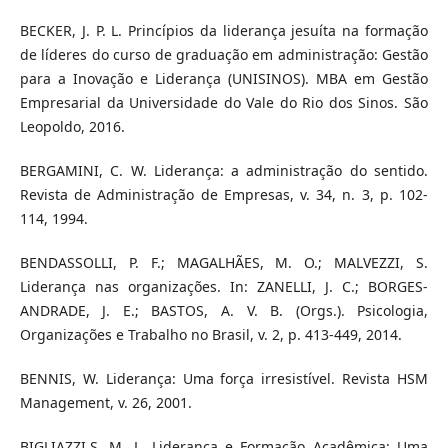
BECKER, J. P. L. Princípios da liderança jesuíta na formação
de líderes do curso de graduação em administração: Gestão
para a Inovação e Liderança (UNISINOS). MBA em Gestão
Empresarial da Universidade do Vale do Rio dos Sinos. São
Leopoldo, 2016.
BERGAMINI, C. W. Liderança: a administração do sentido.
Revista de Administração de Empresas, v. 34, n. 3, p. 102-
114, 1994.
BENDASSOLLI, P. F.; MAGALHÃES, M. O.; MALVEZZI, S.
Liderança nas organizações. In: ZANELLI, J. C.; BORGES-
ANDRADE, J. E.; BASTOS, A. V. B. (Orgs.). Psicologia,
Organizações e Trabalho no Brasil, v. 2, p. 413-449, 2014.
BENNIS, W. Liderança: Uma força irresistível. Revista HSM
Management, v. 26, 2001.
BIGLIAZZI,S. M. L. Liderança e Formação Acadêmica: Uma