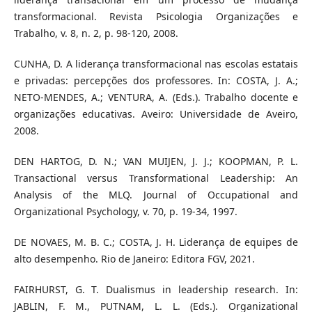
transformacional. Revista Psicologia Organizações e
Trabalho, v. 8, n. 2, p. 98-120, 2008.
CUNHA, D. A liderança transformacional nas escolas estatais
e privadas: percepções dos professores. In: COSTA, J. A.;
NETO-MENDES, A.; VENTURA, A. (Eds.). Trabalho docente e
organizações educativas. Aveiro: Universidade de Aveiro,
2008.
DEN HARTOG, D. N.; VAN MUIJEN, J. J.; KOOPMAN, P. L.
Transactional versus Transformational Leadership: An
Analysis of the MLQ. Journal of Occupational and
Organizational Psychology, v. 70, p. 19-34, 1997.
DE NOVAES, M. B. C.; COSTA, J. H. Liderança de equipes de
alto desempenho. Rio de Janeiro: Editora FGV, 2021.
FAIRHURST, G. T. Dualismus in leadership research. In:
JABLIN, F. M., PUTNAM, L. L. (Eds.). Organizational