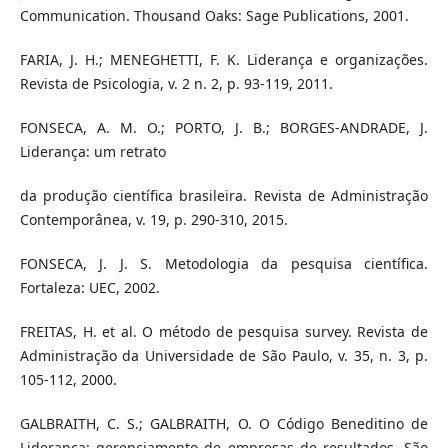
Communication. Thousand Oaks: Sage Publications, 2001.
FARIA, J. H.; MENEGHETTI, F. K. Liderança e organizações.
Revista de Psicologia, v. 2 n. 2, p. 93-119, 2011.
FONSECA, A. M. O.; PORTO, J. B.; BORGES-ANDRADE, J.
Liderança: um retrato
da produção científica brasileira. Revista de Administração
Contemporânea, v. 19, p. 290-310, 2015.
FONSECA, J. J. S. Metodologia da pesquisa científica.
Fortaleza: UEC, 2002.
FREITAS, H. et al. O método de pesquisa survey. Revista de
Administração da Universidade de São Paulo, v. 35, n. 3, p.
105-112, 2000.
GALBRAITH, C. S.; GALBRAITH, O. O Código Beneditino de
Liderança: gerenciamento de empresas de resultados. São