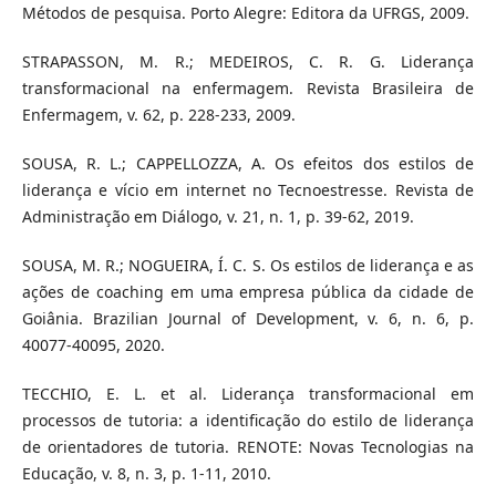
Métodos de pesquisa. Porto Alegre: Editora da UFRGS, 2009.
STRAPASSON, M. R.; MEDEIROS, C. R. G. Liderança
transformacional na enfermagem. Revista Brasileira de
Enfermagem, v. 62, p. 228-233, 2009.
SOUSA, R. L.; CAPPELLOZZA, A. Os efeitos dos estilos de
liderança e vício em internet no Tecnoestresse. Revista de
Administração em Diálogo, v. 21, n. 1, p. 39-62, 2019.
SOUSA, M. R.; NOGUEIRA, Í. C. S. Os estilos de liderança e as
ações de coaching em uma empresa pública da cidade de
Goiânia. Brazilian Journal of Development, v. 6, n. 6, p.
40077-40095, 2020.
TECCHIO, E. L. et al. Liderança transformacional em
processos de tutoria: a identificação do estilo de liderança
de orientadores de tutoria. RENOTE: Novas Tecnologias na
Educação, v. 8, n. 3, p. 1-11, 2010.