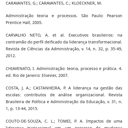
CARAVANTES, G.; CARAVANTES, C.; KLOECKNER, M.
Administração teoria e processos. São Paulo: Pearson
Prentice Hall, 2005.
CARVALHO NETO, A. et al. Executivos brasileiros: na
contramão do perfil deificado da liderança transformacional.
Revista de Ciências da Administração, v. 14, n. 32, p. 35-49,
2012.
CHIAVENATO, I. Administração: teoria, processo e prática. 4.
ed. Rio de Janeiro: Elsevier, 2007.
COSTA, J. A.; CASTANHEIRA, P. A liderança na gestão das
escolas: contributos de análise organizacional. Revista
Brasileira de Política e Administração da Educação, v. 31, n.
1, p. 13-44, 2015.
COUTO-DE-SOUZA, C. L.; TOMEI, P. A. Impactos de uma
liderança transacional em um processo de mudança