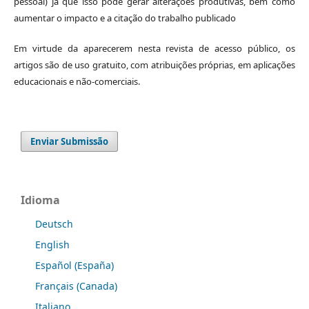
pessoal) já que isso pode gerar alterações produtivas, bem como
aumentar o impacto e a citação do trabalho publicado
Em virtude da aparecerem nesta revista de acesso público, os
artigos são de uso gratuito, com atribuições próprias, em aplicações
educacionais e não-comerciais.
Enviar Submissão
Idioma
Deutsch
English
Español (España)
Français (Canada)
Italiano