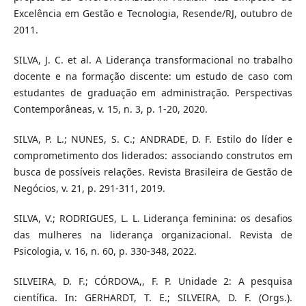
Excelência em Gestão e Tecnologia, Resende/RJ, outubro de
2011.
SILVA, J. C. et al. A Liderança transformacional no trabalho
docente e na formação discente: um estudo de caso com
estudantes de graduação em administração. Perspectivas
Contemporâneas, v. 15, n. 3, p. 1-20, 2020.
SILVA, P. L.; NUNES, S. C.; ANDRADE, D. F. Estilo do líder e
comprometimento dos liderados: associando construtos em
busca de possíveis relações. Revista Brasileira de Gestão de
Negócios, v. 21, p. 291-311, 2019.
SILVA, V.; RODRIGUES, L. L. Liderança feminina: os desafios
das mulheres na liderança organizacional. Revista de
Psicologia, v. 16, n. 60, p. 330-348, 2022.
SILVEIRA, D. F.; CÓRDOVA,, F. P. Unidade 2: A pesquisa
científica. In: GERHARDT, T. E.; SILVEIRA, D. F. (Orgs.).