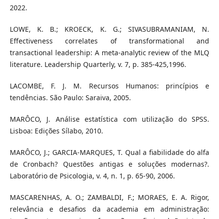
2022.
LOWE, K. B.; KROECK, K. G.; SIVASUBRAMANIAM, N.
Effectiveness correlates of transformational and
transactional leadership: A meta-analytic review of the MLQ
literature. Leadership Quarterly, v. 7, p. 385-425,1996.
LACOMBE, F. J. M. Recursos Humanos: princípios e
tendências. São Paulo: Saraiva, 2005.
MARÔCO, J. Análise estatística com utilização do SPSS.
Lisboa: Edições Sílabo, 2010.
MARÔCO, J.; GARCIA-MARQUES, T. Qual a fiabilidade do alfa
de Cronbach? Questões antigas e soluções modernas?.
Laboratório de Psicologia, v. 4, n. 1, p. 65-90, 2006.
MASCARENHAS, A. O.; ZAMBALDI, F.; MORAES, E. A. Rigor,
relevância e desafios da academia em administração: