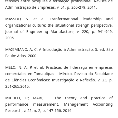
tensões entre pesquisa e formação profissional. Revista de
Administração de Empresas, v. 51, p. 265-279, 2011.
MASSOD, S. et al. Tranformational leadership and
organizational culture: the situational strengh perspective.
Journal of Engineering Manufacture, v. 220, p. 941-949,
2006.
MAXIMIANO, A. C. A Introdução à Administração. 5. ed. São
Paulo: Atlas, 2000.
MELO, N. A. P. et al. Prácticas de liderazgo en empresas
comerciales en Tamaulipas – México. Revista da Faculdade
de Ciências Econômicas: Investigação e Reflexão, v. 23, p.
251-265,2015.
MICHELI, P.; MARI, L. The theory and practice of
performance measurement. Management Accounting
Research, v. 25, n. 2, p. 147-156, 2014.