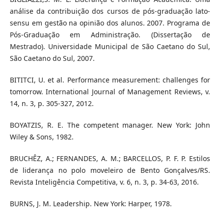
análise da contribuição dos cursos de pós-graduação lato-
sensu em gestão na opinião dos alunos. 2007. Programa de
Pós-Graduação em Administração. (Dissertação de
Mestrado). Universidade Municipal de São Caetano do Sul,
São Caetano do Sul, 2007.
BITITCI, U. et al. Performance measurement: challenges for
tomorrow. International Journal of Management Reviews, v.
14, n. 3, p. 305-327, 2012.
BOYATZIS, R. E. The competent manager. New York: John
Wiley & Sons, 1982.
BRUCHÊZ, A.; FERNANDES, A. M.; BARCELLOS, P. F. P. Estilos
de liderança no polo moveleiro de Bento Gonçalves/RS.
Revista Inteligência Competitiva, v. 6, n. 3, p. 34-63, 2016.
BURNS, J. M. Leadership. New York: Harper, 1978.