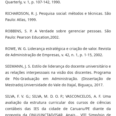
Quarterly, v. 1, p. 107-142, 1990.
RICHARDSON, R. J. Pesquisa social: métodos e técnicas. São
Paulo: Atlas, 1999.
ROBBINS, S. P. A Verdade sobre gerenciar pessoas. São
Paulo: Pearson Education,2002.
ROWE, W. G. Liderança estratégica e criação de valor. Revista
de Administração de Empresas, v. 42, n. 1, p. 1-15, 2002.
SEEMANN, J. S. Estilo de liderança do docente universitário e
as relações interpessoais na visão dos discentes. Programa
de Pós-Graduação em Administração. (Dissertação de
Mestrado).Universidade do Vale do Itajaí, Biguaçu, 2017.
SILVA, F. V. G.; SILVA, M. D. O. P.; VASCONCELOS, A. F. Uma
avaliação da estrutura curricular dos cursos de ciências
contábeis das IES da cidade de Caruaru/PE diante da
proposta da ONU/UNCTAD/ISAR. Anais... VIII Simpósio de