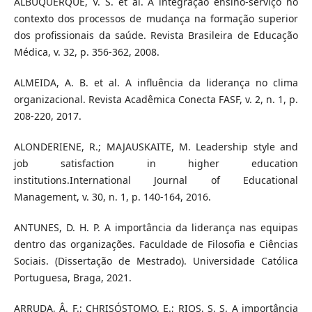
ALBUQUERQUE, V. S. et al. A integração ensino-serviço no
contexto dos processos de mudança na formação superior
dos profissionais da saúde. Revista Brasileira de Educação
Médica, v. 32, p. 356-362, 2008.
ALMEIDA, A. B. et al. A influência da liderança no clima
organizacional. Revista Acadêmica Conecta FASF, v. 2, n. 1, p.
208-220, 2017.
ALONDERIENE, R.; MAJAUSKAITE, M. Leadership style and
job satisfaction in higher education
institutions.International Journal of Educational
Management, v. 30, n. 1, p. 140-164, 2016.
ANTUNES, D. H. P. A importância da liderança nas equipas
dentro das organizações. Faculdade de Filosofia e Ciências
Sociais. (Dissertação de Mestrado). Universidade Católica
Portuguesa, Braga, 2021.
ARRUDA, Â. F.; CHRISÓSTOMO, E.; RIOS, S. S. A importância